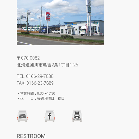
〒070-0082
北海道旭川市亀吉2条1丁目1-25
TEL. 0166-29-7888
FAX. 0166-23-7889
・営業時間：8:30〜17:30
・休 日：毎週月曜日、祝日
RESTROOM