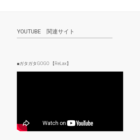
YOUTUBE 関連サイト
■ガタガタGOGO 【ReLax】