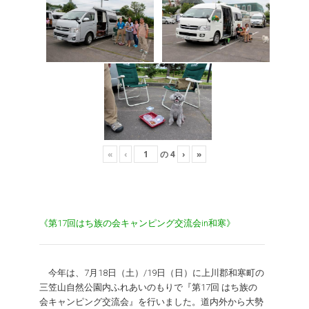
«
‹
の
4
›
»
《第17回はち族の会キャンピング交流会in和寒》
今年は、7月18日（土）/19日（日）に上川郡和寒町の
三笠山自然公園内ふれあいのもりで『第17回 はち族の
会キャンピング交流会』を行いました。道内外から大勢