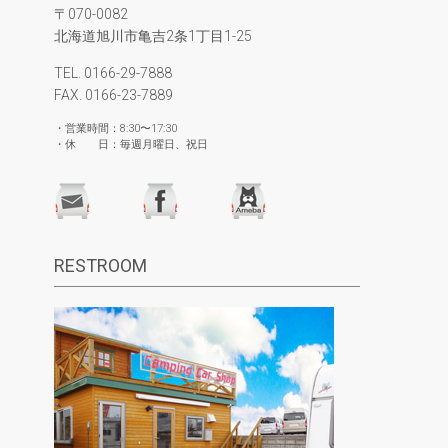
〒070-0082
北海道旭川市亀吉2条1丁目1-25
TEL. 0166-29-7888
FAX. 0166-23-7889
・営業時間：8:30〜17:30
・休 日：毎週月曜日、祝日
RESTROOM