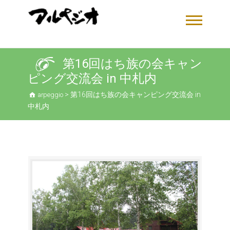
第16回はち族の会キャン
ピング交流会 in 中札内
>
第16回はち族の会キャンピング交流会 in
arpeggio
中札内