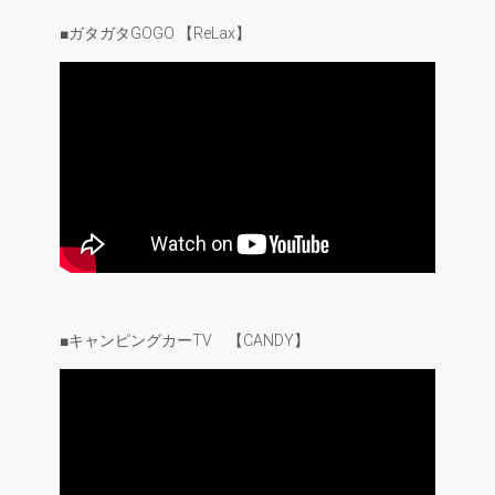
■ガタガタGOGO 【ReLax】
■キャンピングカーTV 【CANDY】