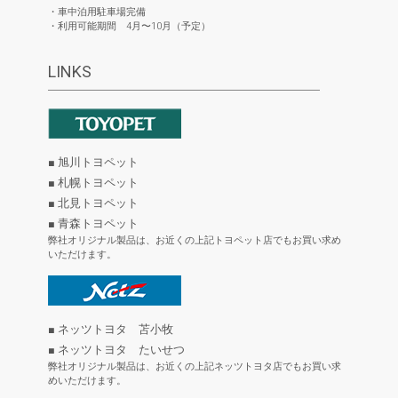
・車中泊用駐車場完備
・利用可能期間 4月〜10月（予定）
LINKS
■ 旭川トヨペット
■ 札幌トヨペット
■ 北見トヨペット
■ 青森トヨペット
弊社オリジナル製品は、お近くの上記トヨペット店でもお買い求め
いただけます。
■ ネッツトヨタ 苫小牧
■ ネッツトヨタ たいせつ
弊社オリジナル製品は、お近くの上記ネッツトヨタ店でもお買い求
めいただけます。