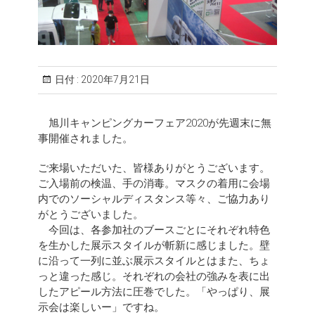
日付 :
2020年7月21日
旭川キャンピングカーフェア2020が先週末に無
事開催されました。
ご来場いただいた、皆様ありがとうございます。
ご入場前の検温、手の消毒。マスクの着用に会場
内でのソーシャルディスタンス等々、ご協力あり
がとうございました。
今回は、各参加社のブースごとにそれぞれ特色
を生かした展示スタイルが斬新に感じました。壁
に沿って一列に並ぶ展示スタイルとはまた、ちょ
っと違った感じ。それぞれの会社の強みを表に出
したアピール方法に圧巻でした。「やっぱり、展
示会は楽しいー」ですね。