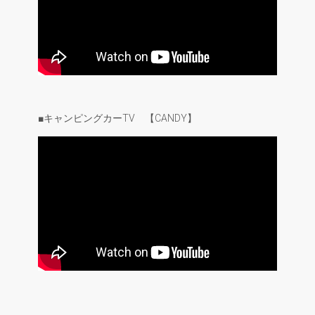
■キャンピングカーTV 【CANDY】