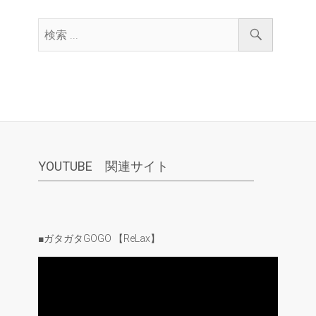
YOUTUBE 関連サイト
■ガタガタGOGO 【ReLax】