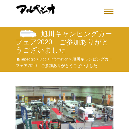
旭川キャンピングカー
フェア2020 ご参加ありがと
うございました
>
>
>
旭川キャンピングカー
arpeggio
Blog
Information
フェア2020 ご参加ありがとうございました