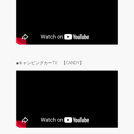
■キャンピングカーTV 【CANDY】