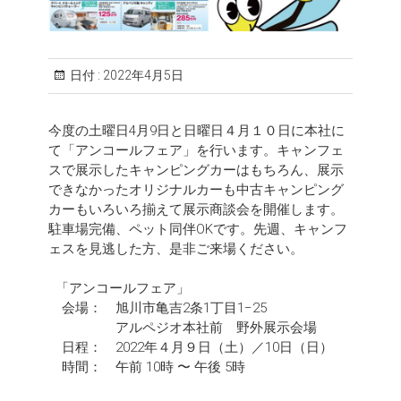
日付 :
2022年4月5日
今度の土曜日4月9日と日曜日４月１０日に本社に
て「アンコールフェア」を行います。キャンフェ
スで展示したキャンピングカーはもちろん、展示
できなかったオリジナルカーも中古キャンピング
カーもいろいろ揃えて展示商談会を開催します。
駐車場完備、ペット同伴OKです。先週、キャンフ
ェスを見逃した方、是非ご来場ください。
「アンコールフェア」
会場： 旭川市亀吉2条1丁目1−25
アルペジオ本社前 野外展示会場
日程： 2022年４月９日（土）／10日（日）
時間： 午前 10時 〜 午後 5時