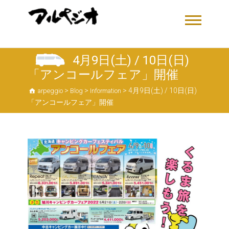
4月9日(土) / 10日(日)
「アンコールフェア」開催
>
>
>
4月9日(土) / 10日(日)
arpeggio
Blog
Information
「アンコールフェア」開催