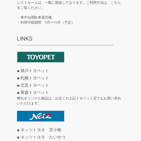
レストルームは、一般に開放しております。ご利用方法は、こちら
をご覧ください。
・車中泊用駐車場完備
・利用可能期間 4月〜10月（予定）
LINKS
■ 旭川トヨペット
■ 札幌トヨペット
■ 北見トヨペット
■ 青森トヨペット
弊社オリジナル製品は、お近くの上記トヨペット店でもお買い求め
いただけます。
■ ネッツトヨタ 苫小牧
■ ネッツトヨタ たいせつ