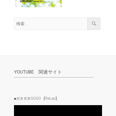
YOUTUBE 関連サイト
■ガタガタGOGO 【ReLax】