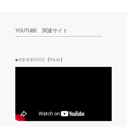
YOUTUBE 関連サイト
■ガタガタGOGO 【ReLax】