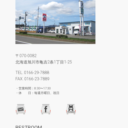
〒070-0082
北海道旭川市亀吉2条1丁目1-25
TEL. 0166-29-7888
FAX. 0166-23-7889
・営業時間：8:30〜17:30
・休 日：毎週月曜日、祝日
RESTROOM