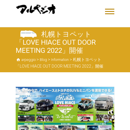
札幌トヨペット
「LOVE HIACE OUT DOOR
MEETING 2022」開催
>
>
>
札幌トヨペット
arpeggio
Blog
Information
「LOVE HIACE OUT DOOR MEETING 2022」開催