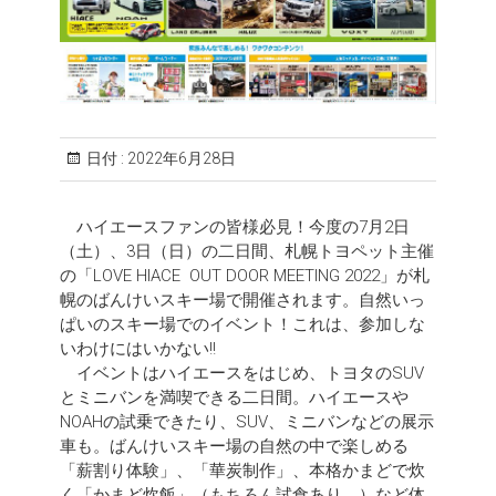
日付 :
2022年6月28日
ハイエースファンの皆様必見！今度の7月2日
（土）、3日（日）の二日間、札幌トヨペット主催
の「LOVE HIACE OUT DOOR MEETING 2022」が札
幌のばんけいスキー場で開催されます。自然いっ
ぱいのスキー場でのイベント！これは、参加しな
いわけにはいかない!!
イベントはハイエースをはじめ、トヨタのSUV
とミニバンを満喫できる二日間。ハイエースや
NOAHの試乗できたり、SUV、ミニバンなどの展示
車も。ばんけいスキー場の自然の中で楽しめる
「薪割り体験」、「華炭制作」、本格かまどで炊
く「かまど炊飯」（もちろん試食あり。）など体