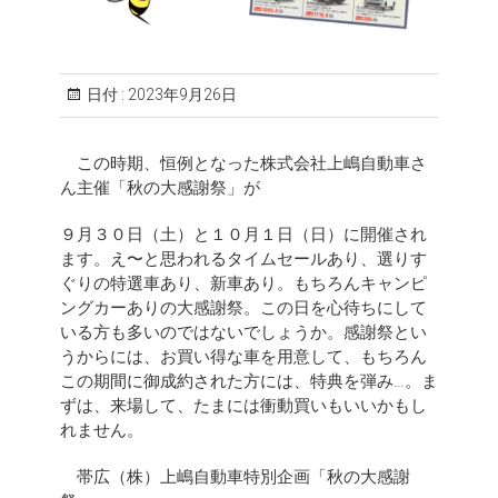
日付 :
2023年9月26日
この時期、恒例となった株式会社上嶋自動車さ
ん主催「秋の大感謝祭」が
９月３０日（土）と１０月１日（日）に開催され
ます。え〜と思われるタイムセールあり、選りす
ぐりの特選車あり、新車あり。もちろんキャンピ
ングカーありの大感謝祭。この日を心待ちにして
いる方も多いのではないでしょうか。感謝祭とい
うからには、お買い得な車を用意して、もちろん
この期間に御成約された方には、特典を弾み…。ま
ずは、来場して、たまには衝動買いもいいかもし
れません。
帯広（株）上嶋自動車特別企画「秋の大感謝