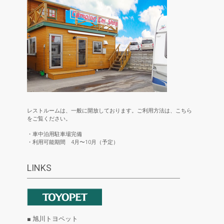
レストルームは、一般に開放しております。ご利用方法は、こちら
をご覧ください。
・車中泊用駐車場完備
・利用可能期間 4月〜10月（予定）
LINKS
■ 旭川トヨペット