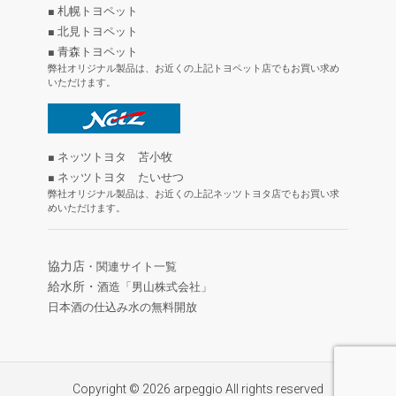
■ 札幌トヨペット
■ 北見トヨペット
■ 青森トヨペット
弊社オリジナル製品は、お近くの上記トヨペット店でもお買い求め
いただけます。
■ ネッツトヨタ 苫小牧
■ ネッツトヨタ たいせつ
弊社オリジナル製品は、お近くの上記ネッツトヨタ店でもお買い求
めいただけます。
協力店
・関連サイト一覧
給水所・
酒造「男山株式会社」
日本酒の仕込み水の無料開放
Copyright © 2026 arpeggio All rights reserved