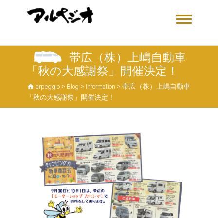
帯広（株）上嶋自動車
「秋の大感謝祭」開催決定！
>
>
>
帯広（株）上嶋自動車
arpeggio
Blog
Information
「秋の大感謝祭」開催決定！