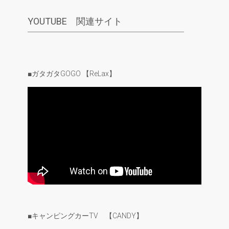
YOUTUBE 関連サイト
■ガタガタGOGO 【ReLax】
■キャンピングカーTV 【CANDY】