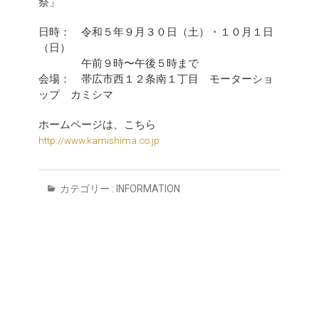
祭」
日時： 令和５年９月３０日（土）・１０月１日
（日）
午前９時〜午後５時まで
会場： 帯広市西１２条南１丁目 モーターショ
ップ カミシマ
ホームページは、こちら
http://www.kamishima.co.jp
カテゴリー :
INFORMATION