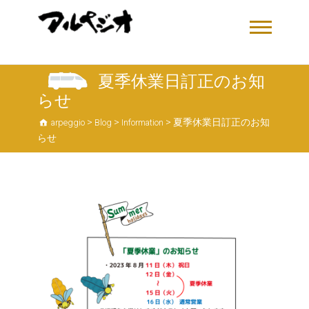
夏季休業日訂正のお知
らせ
>
>
>
夏季休業日訂正のお知
arpeggio
Blog
Information
らせ