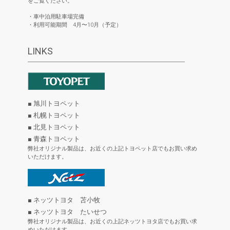
をご覧ください。
・車中泊用駐車場完備
・利用可能期間 4月〜10月（予定）
LINKS
■ 旭川トヨペット
■ 札幌トヨペット
■ 北見トヨペット
■ 青森トヨペット
弊社オリジナル製品は、お近くの上記トヨペット店でもお買い求め
いただけます。
■ ネッツトヨタ 苫小牧
■ ネッツトヨタ たいせつ
弊社オリジナル製品は、お近くの上記ネッツトヨタ店でもお買い求
めいただけます。