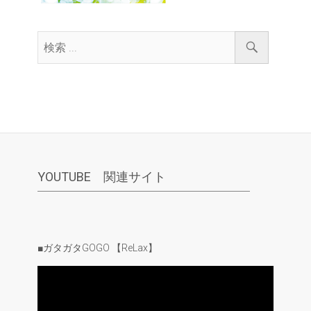
YOUTUBE 関連サイト
■ガタガタGOGO 【ReLax】