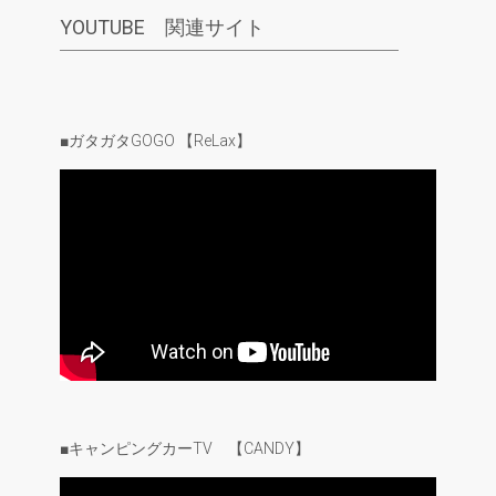
YOUTUBE 関連サイト
■ガタガタGOGO 【ReLax】
■キャンピングカーTV 【CANDY】