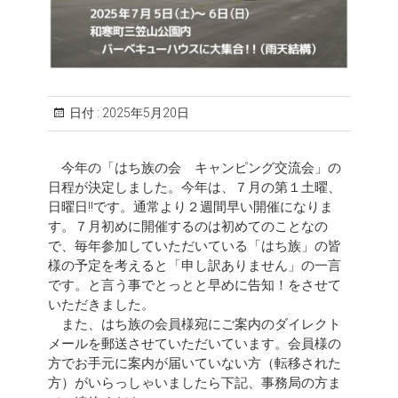
日付 :
2025年5月20日
今年の「はち族の会 キャンピング交流会」の
日程が決定しました。今年は、７月の第１土曜、
日曜日!!です。通常より２週間早い開催になりま
す。７月初めに開催するのは初めてのことなの
で、毎年参加していただいている「はち族」の皆
様の予定を考えると「申し訳ありません」の一言
です。と言う事でとっとと早めに告知！をさせて
いただきました。
また、はち族の会員様宛にご案内のダイレクト
メールを郵送させていただいています。会員様の
方でお手元に案内が届いていない方（転移された
方）がいらっしゃいましたら下記、事務局の方ま