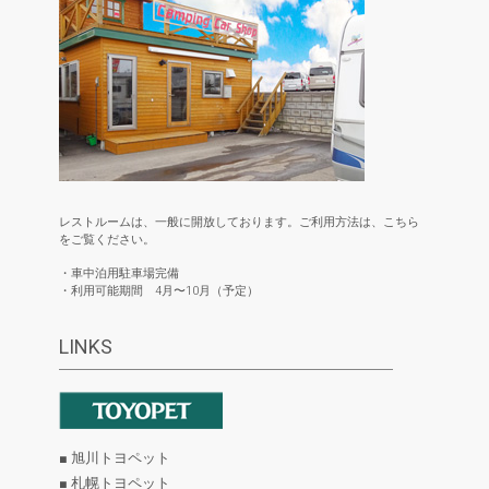
レストルームは、一般に開放しております。ご利用方法は、こちら
をご覧ください。
・車中泊用駐車場完備
・利用可能期間 4月〜10月（予定）
LINKS
■ 旭川トヨペット
■ 札幌トヨペット