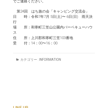
でご連絡ください。
第24回 はち族の会「キャンピング交流会」
日 時：令和7年7月 5日(土)〜 6日(日) 雨天決
行
場 所：和寒町三笠山公園内バーベキューハウ
ス
住 所：上川郡和寒町三笠103番地
受 付：14：00〜16：00
カテゴリー :
INFORMATION
LINE UP