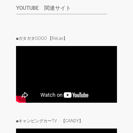
YOUTUBE 関連サイト
■ガタガタGOGO 【ReLax】
■キャンピングカーTV 【CANDY】