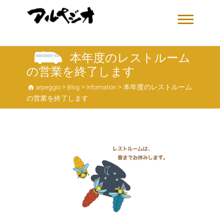
本年度のレストルーム
の営業を終了します
>
>
>
本年度のレストルーム
arpeggio
Blog
Information
の営業を終了します