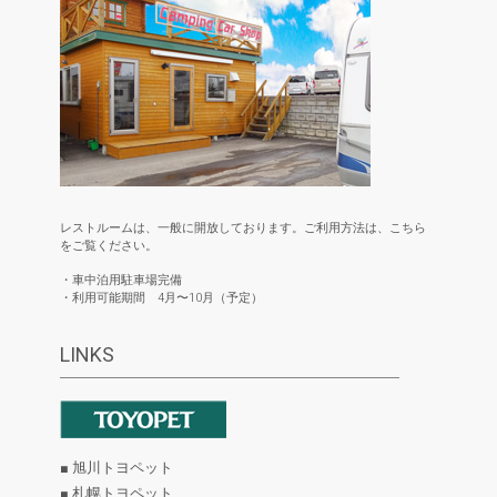
レストルームは、一般に開放しております。ご利用方法は、こちら
をご覧ください。
・車中泊用駐車場完備
・利用可能期間 4月〜10月（予定）
LINKS
■ 旭川トヨペット
■ 札幌トヨペット