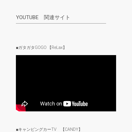
YOUTUBE 関連サイト
■ガタガタGOGO 【ReLax】
■キャンピングカーTV 【CANDY】