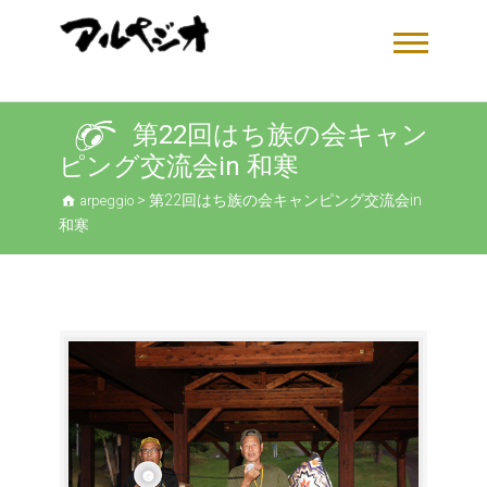
第22回はち族の会キャン
ピング交流会in 和寒
>
第22回はち族の会キャンピング交流会in
arpeggio
和寒