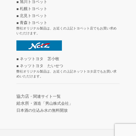
■ 旭川トヨペット
■ 札幌トヨペット
■ 北見トヨペット
■ 青森トヨペット
弊社オリジナル製品は、お近くの上記トヨペット店でもお買い求め
いただけます。
■ ネッツトヨタ 苫小牧
■ ネッツトヨタ たいせつ
弊社オリジナル製品は、お近くの上記ネッツトヨタ店でもお買い求
めいただけます。
協力店
・関連サイト一覧
給水所・
酒造「男山株式会社」
日本酒の仕込み水の無料開放