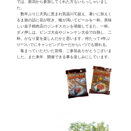
では、新潟から参加してくれた方もいらっしゃいまし
た。
数年ぶりに天気に恵まれ気温30℃超え、暑いに加えく
るま旅の話に花が咲き、喉が渇いてビールを一杯。美味
しい金子精肉店のジンギスカンを堪能してまた、一杯。
ダメ押しは、ビンゴ大会やジャンケン大会で白熱し、二
杯。かなり宴を楽しんだかと思います。何たって4年ぶ
り!!ついでにキャンピングカーだからいつでも寝れる。
集まっていただいた皆様、ご参加ありがとうございま
した。また来年、開催できる事を楽しみにしています。