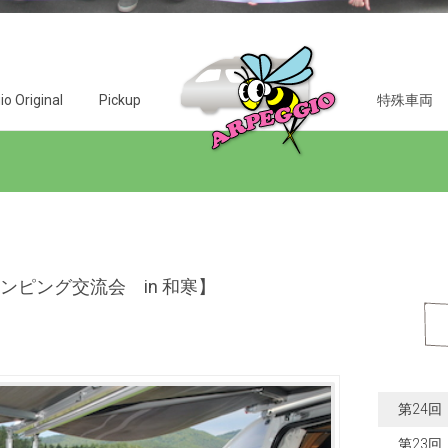
o Original
Pickup
特殊車両
ンピング交流会 in 和寒】
第24
第23