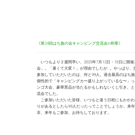
《第24回はち族の会キャンピング交流会in和寒》
いつもより２週間早い、2025年7月12日・13日に開
会」。「暑くて大変！」が理由でしたが…。やっぱり、
参加していただいたのは、何と99人。過去最高のはち
個性的で「キャンピングカー盛り上がっているな〜」っ
ンゴ大会、豪華景品が当たるかもしれないくじ引き。と
流会でした。
ご参加いただいた皆様、いつもと違う日程にもかかわ
りがあるとしたら99人だったってことでしょうか。来年
非、来年もご参加、お待ちしております。