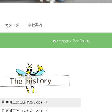
カタログ
会社案内
>
Bee Gallery
arpeggio
回 和寒町三笠山ふれあいのもり
回 和寒町三笠山ふれあいのもり