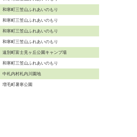
回 和寒町三笠山ふれあいのもり
回 和寒町三笠山ふれあいのもり
回 和寒町三笠山ふれあいのもり
回 和寒町三笠山ふれあいのもり
回 遠別町富士見ヶ丘公園キャンプ場
回 和寒町三笠山ふれあいのもり
回 中札内村札内川園地
回 増毛町暑寒公園