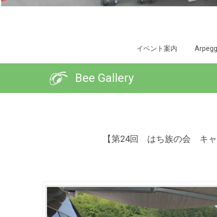
イベント案内
Arpeggi
Bee Gallery
【第24回 はち族の会 キャ