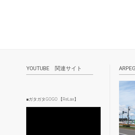
YOUTUBE 関連サイト
ARPEG
■ガタガタGOGO 【ReLax】