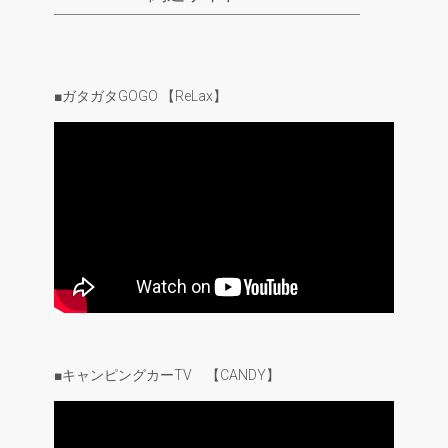
■ガタガタGOGO 【ReLax】
■キャンピングカーTV 【CANDY】