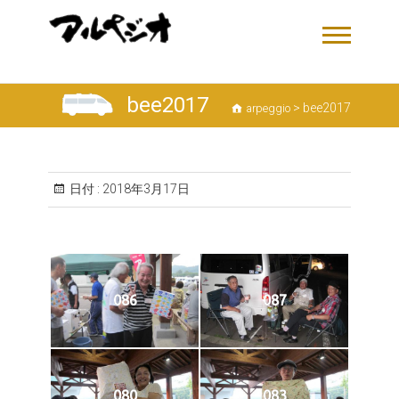
bee2017
>
bee2017
arpeggio
日付 :
2018年3月17日
086
087
080
083