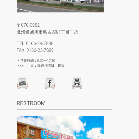
〒070-0082
北海道旭川市亀吉2条1丁目1-25
TEL. 0166-29-7888
FAX. 0166-23-7889
・営業時間：8:30〜17:30
・休 日：毎週月曜日、祝日
RESTROOM