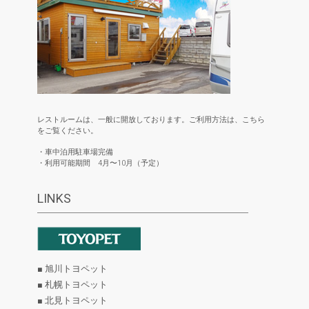
レストルームは、一般に開放しております。ご利用方法は、こちら
をご覧ください。
・車中泊用駐車場完備
・利用可能期間 4月〜10月（予定）
LINKS
■ 旭川トヨペット
■ 札幌トヨペット
■ 北見トヨペット