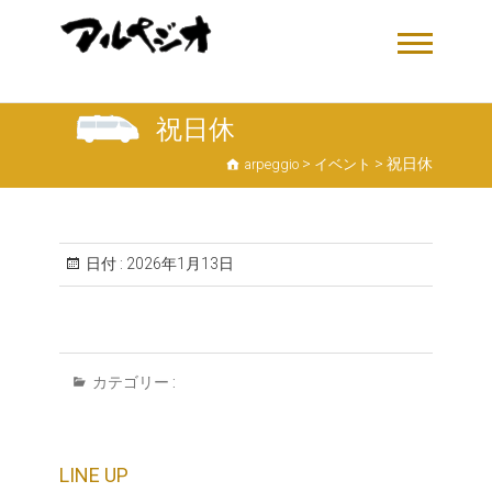
祝日休
>
>
祝日休
arpeggio
イベント
日付 :
2026年1月13日
カテゴリー :
LINE UP