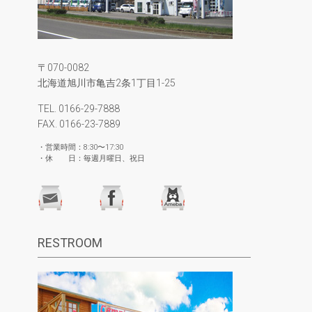
〒070-0082
北海道旭川市亀吉2条1丁目1-25
TEL. 0166-29-7888
FAX. 0166-23-7889
・営業時間：8:30〜17:30
・休 日：毎週月曜日、祝日
RESTROOM