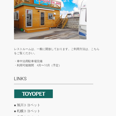
レストルームは、一般に開放しております。ご利用方法は、こちら
をご覧ください。
・車中泊用駐車場完備
・利用可能期間 4月〜10月（予定）
LINKS
■ 旭川トヨペット
■ 札幌トヨペット