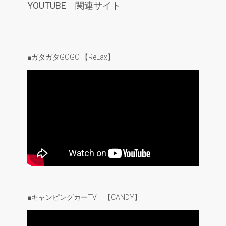
YOUTUBE 関連サイト
■ガタガタGOGO 【ReLax】
■キャンピングカーTV 【CANDY】