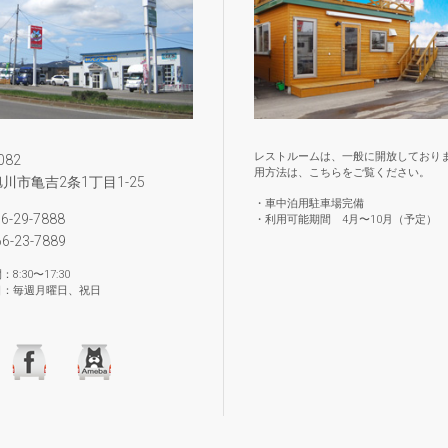
レストルームは、一般に開放しており
082
用方法は、こちらをご覧ください。
川市亀吉2条1丁目1-25
・車中泊用駐車場完備
66-29-7888
・利用可能期間 4月〜10月（予定）
66-23-7889
8:30〜17:30
：毎週月曜日、祝日