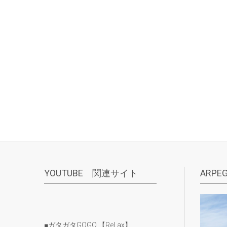
YOUTUBE 関連サイト
ARPEG
■ガタガタGOGO 【ReLax】