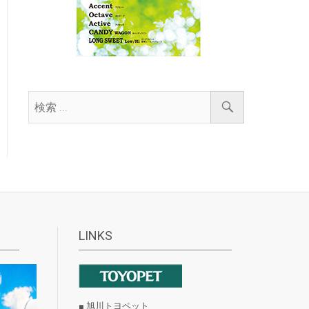
LINKS
■ 旭川トヨペット