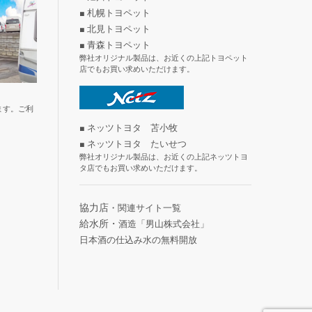
■ 札幌トヨペット
■ 北見トヨペット
■ 青森トヨペット
弊社オリジナル製品は、お近くの上記トヨペット
店でもお買い求めいただけます。
ます。ご利
■ ネッツトヨタ 苫小牧
■ ネッツトヨタ たいせつ
弊社オリジナル製品は、お近くの上記ネッツトヨ
タ店でもお買い求めいただけます。
協力店
・関連サイト一覧
給水所・
酒造「男山株式会社」
日本酒の仕込み水の無料開放