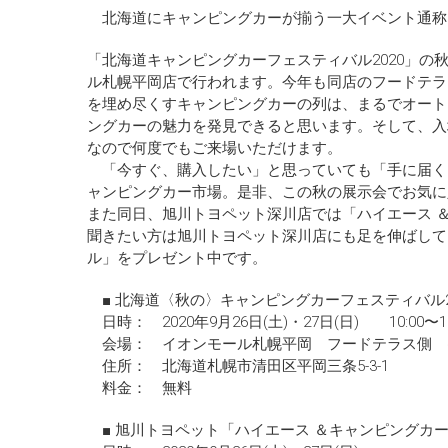
北海道にキャンピングカーが揃う一大イベント通称
「北海道キャンピングカーフェスティバル2020」の秋
ル札幌平岡店で行われます。今年も同店のフードテラ
を埋め尽くすキャンピングカーの列は、まるでオート
ングカーの魅力を発見できると思います。そして、入
なので何度でもご来場いただけます。
「今すぐ、購入したい」と思っていても「手に届く
ャンピングカー市場。是非、この秋の展示会でお気に
また同日、旭川トヨペット深川店では「ハイエース 
聞きたい方は旭川トヨペット深川店にも足を伸ばして
ル」をプレゼント中です。
■ 北海道〈秋の〉キャンピングカーフェスティバル2
日時： 2020年9月26日(土)・27日(日) 10:00〜16
会場： イオンモール札幌平岡 フードテラス側 
住所： 北海道札幌市清田区平岡三条5-3-1
料金： 無料
■ 旭川トヨペット「ハイエース ＆キャンピングカ