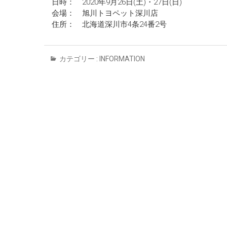
日時： 2020年9月26日(土)・27日(日)
会場： 旭川トヨペット深川店
住所： 北海道深川市4条24番2号
カテゴリー :
INFORMATION