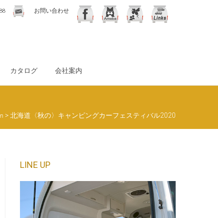
88
お問い合わせ
カタログ
会社案内
>
北海道〈秋の〉キャンピングカーフェスティバル2020
on
LINE UP