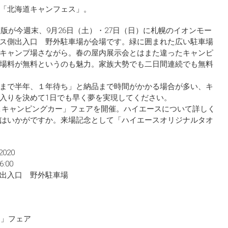
「北海道キャンフェス」。
版が今週末、9月26日（土）・27日（日）に札幌のイオンモー
ス側出入口 野外駐車場が会場です。緑に囲まれた広い駐車場
キャンプ場さながら。春の屋内展示会とはまた違ったキャンピ
場料が無料というのも魅力。家族大勢でも二日間連続でも無料
まで半年、１年待ち」と納品まで時間がかかる場合が多い、キ
入りを決めて1日でも早く夢を実現してください。
＆キャンピングカー」フェアを開催。ハイエースについて詳しく
はいかがですか。来場記念として「ハイエースオリジナルタオ
020
:00
出入口 野外駐車場
ー」フェア