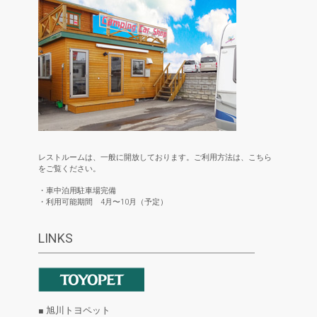
レストルームは、一般に開放しております。ご利用方法は、こちら
をご覧ください。
・車中泊用駐車場完備
・利用可能期間 4月〜10月（予定）
LINKS
■ 旭川トヨペット