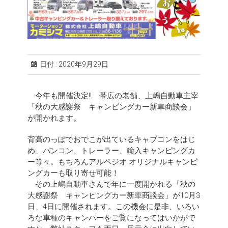
日付 :
2020年9月29日
今年も開催決定‼︎ 帯広の老舗、上嶋自動車主宰
「秋の大感謝祭 キャンピングカー新車商談会」
が開かれます。
背高のっぽでおでこが出ているキャブコンをはじ
め、バンコン、トレーラー、輸入キャンピングカ
ー等々。もちろんアルペジオ オリジナルキャンピ
ングカーも取り寄せ可能！
その上嶋自動車さんで年に一度開かれる「秋の
大感謝祭 キャンピングカー新車商談会」が10月3
日、4日に開催されます。この機会に是非、いろい
ろな車種のキャンパーをご覧になってはいかがで