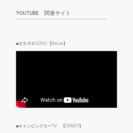
YOUTUBE 関連サイト
■ガタガタGOGO 【ReLax】
■キャンピングカーTV 【CANDY】