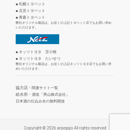
■ 札幌トヨペット
■ 北見トヨペット
■ 青森トヨペット
弊社オリジナル製品は、お近くの上記トヨペット店でもお買い求め
いただけます。
■ ネッツトヨタ 苫小牧
■ ネッツトヨタ たいせつ
弊社オリジナル製品は、お近くの上記ネッツトヨタ店でもお買い求
めいただけます。
協力店
・関連サイト一覧
給水所・
酒造「男山株式会社」
日本酒の仕込み水の無料開放
Copyright © 2026 arpeggio All rights reserved