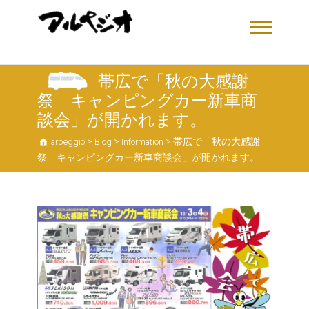
帯広で「秋の大感謝
祭 キャンピングカー新車商
談会」が開かれます。
>
>
>
帯広で「秋の大感謝
arpeggio
Blog
Information
祭 キャンピングカー新車商談会」が開かれます。