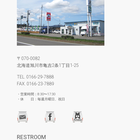
〒070-0082
北海道旭川市亀吉2条1丁目1-25
TEL. 0166-29-7888
FAX. 0166-23-7889
・営業時間：8:30〜17:30
・休 日：毎週月曜日、祝日
RESTROOM