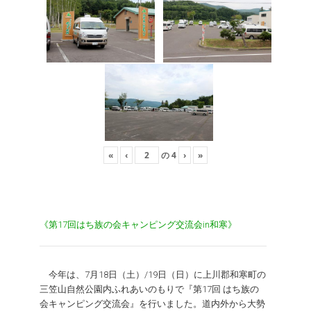
«
‹
の
4
›
»
《第17回はち族の会キャンピング交流会in和寒》
今年は、7月18日（土）/19日（日）に上川郡和寒町の
三笠山自然公園内ふれあいのもりで『第17回 はち族の
会キャンピング交流会』を行いました。道内外から大勢