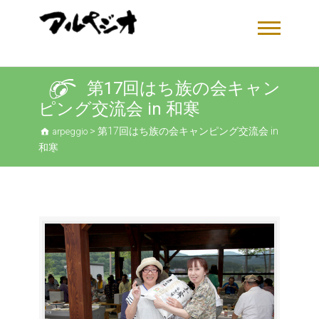
第17回はち族の会キャン
ピング交流会 in 和寒
>
第17回はち族の会キャンピング交流会 in
arpeggio
和寒