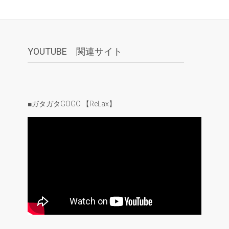
YOUTUBE 関連サイト
■ガタガタGOGO 【ReLax】